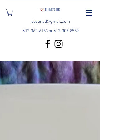
desensd@gmail.com
612-360-6153
or
612-308-8559