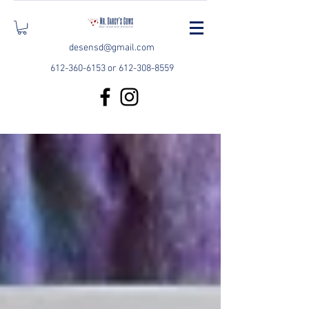
desensd@gmail.com
612-360-6153
or
612-308-8559